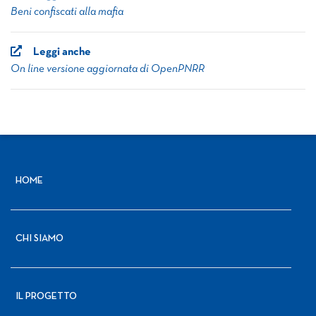
Beni confiscati alla mafia
Leggi anche
On line versione aggiornata di OpenPNRR
HOME
CHI SIAMO
IL PROGETTO