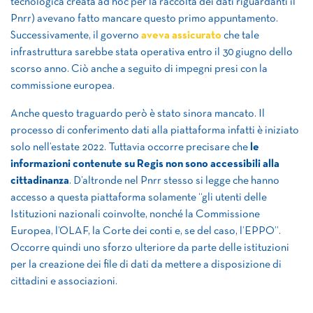
tecnologica creata ad hoc per la raccolta dei dati riguardanti il
Pnrr) avevano fatto mancare questo primo appuntamento.
Successivamente, il governo
aveva assicurato
che tale
infrastruttura sarebbe stata operativa entro il 30 giugno dello
scorso anno. Ciò anche a seguito di impegni presi con la
commissione europea.
Anche questo traguardo però è stato sinora mancato. Il
processo di conferimento dati alla piattaforma infatti è iniziato
solo nell’estate 2022. Tuttavia occorre precisare che
le
informazioni contenute su Regis non sono accessibili alla
cittadinanza
. D’altronde nel Pnrr stesso si legge che hanno
accesso a questa piattaforma solamente “gli utenti delle
Istituzioni nazionali coinvolte, nonché la Commissione
Europea, l’OLAF, la Corte dei conti e, se del caso, l’EPPO”.
Occorre quindi uno sforzo ulteriore da parte delle istituzioni
per la creazione dei file di dati da mettere a disposizione di
cittadini e associazioni.