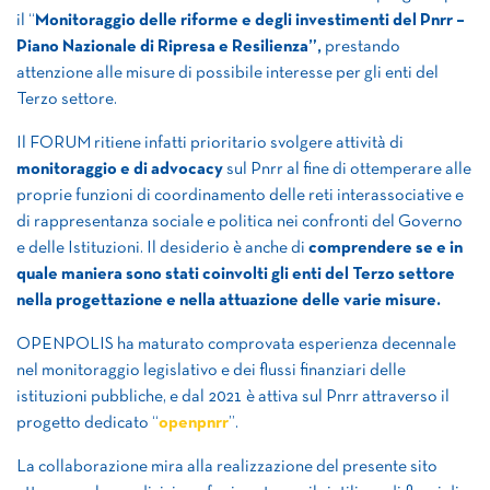
il “
Monitoraggio delle riforme e degli investimenti del Pnrr –
Piano Nazionale di Ripresa e Resilienza”,
prestando
attenzione alle misure di possibile interesse per gli enti del
Terzo settore.
Il FORUM ritiene infatti prioritario svolgere attività di
monitoraggio e di advocacy
sul Pnrr al fine di ottemperare alle
proprie funzioni di coordinamento delle reti interassociative e
di rappresentanza sociale e politica nei confronti del Governo
e delle Istituzioni. Il desiderio è anche di
comprendere se e in
quale maniera sono stati coinvolti gli enti del Terzo settore
nella progettazione e nella attuazione delle varie misure.
OPENPOLIS ha maturato comprovata esperienza decennale
nel monitoraggio legislativo e dei flussi finanziari delle
istituzioni pubbliche, e dal 2021 è attiva sul Pnrr attraverso il
progetto dedicato “
openpnrr
”.
La collaborazione mira alla realizzazione del presente sito