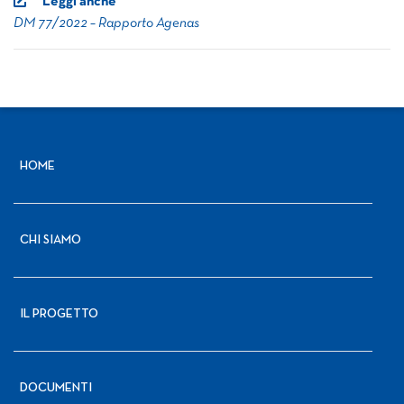
Leggi anche
DM 77/2022 – Rapporto Agenas
HOME
CHI SIAMO
IL PROGETTO
DOCUMENTI