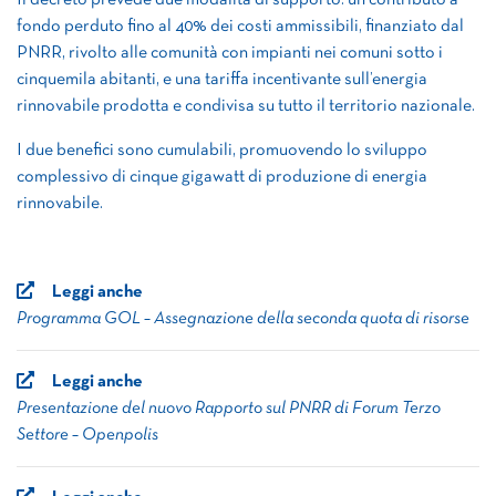
Il decreto prevede due modalità di supporto: un contributo a
fondo perduto fino al 40% dei costi ammissibili, finanziato dal
PNRR, rivolto alle comunità con impianti nei comuni sotto i
cinquemila abitanti, e una tariffa incentivante sull’energia
rinnovabile prodotta e condivisa su tutto il territorio nazionale.
I due benefici sono cumulabili, promuovendo lo sviluppo
complessivo di cinque gigawatt di produzione di energia
rinnovabile.
Leggi anche
Programma GOL – Assegnazione della seconda quota di risorse
Leggi anche
Presentazione del nuovo Rapporto sul PNRR di Forum Terzo
Settore – Openpolis