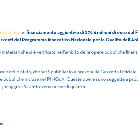
 destinato
un
finanziamento aggiuntivo di 179,6 milioni di euro da
nterventi del Programma Innovativo Nazionale per la Qualità dell’A
i materiali che si è verificato nell’ambito delle opere pubbliche finan
rale dello Stato, che sarà pubblicato a breve sulla Gazzetta Ufficiale
ere pubbliche incluse nel PINQuA. Queste opere sono soggette a pro
il 17 maggio 2022 attraverso accordi quadro.
he