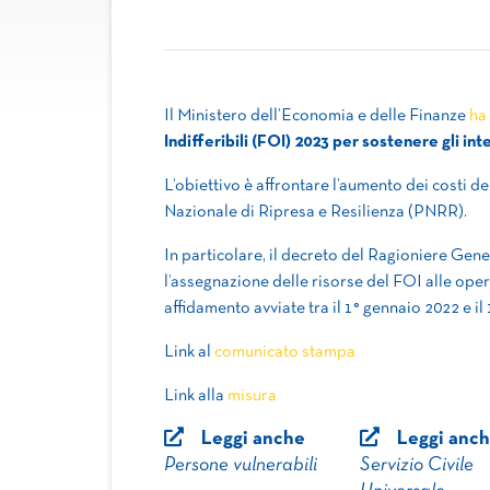
Il Ministero dell’Economia e delle Finanze
ha
Indifferibili (FOI) 2023 per sostenere gli i
L’obiettivo è affrontare l’aumento dei costi de
Nazionale di Ripresa e Resilienza (PNRR).
In particolare, il decreto del Ragioniere Gene
l’assegnazione delle risorse del FOI alle op
affidamento avviate tra il 1° gennaio 2022 e 
Link al
comunicato stampa
Link alla
misura
Leggi anche
Leggi anc
Persone vulnerabili
Servizio Civile