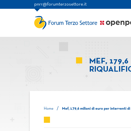
pnrr@forumterzosettore.it
MEF, 179,6
RIQUALIF
/
Home
Mef, 179,6 milioni di euro per interventi di