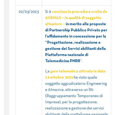
02/03/2023
Si è
conclusa la procedura svolta da
AGENAS – in qualità di soggetto
attuatore –
in merito alle proposte
di Partnership Pubblico Privato per
l’affidamento in concessione per la
“Progettazione, realizzazione e
gestione dei Servizi abilitanti della
Piattaforma nazionale di
Telemedicina PNRR
”.
La
gara telematica attivata in data
12 ottobre 2022
ha visto quale
soggetto aggiudicatario Engineering
e Almaviva, attraverso un Rti
(Raggruppamento Temporaneo di
Imprese), per la progettazione,
realizzazione e gestione dei servizi
abilitanti della piattaforma nazionale