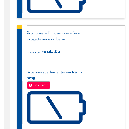
Promuovere l’innovazione e l’eco-
progettazione inclusiva
Importo:
20
Mln di €
Prossima scadenza:
trimestre
T4
2025
In Ritardo