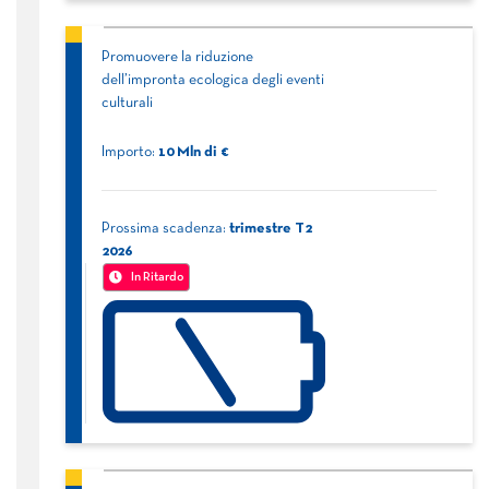
Promuovere la riduzione
dell’impronta ecologica degli eventi
culturali
Importo:
10
Mln di €
Prossima scadenza:
trimestre
T2
2026
In Ritardo