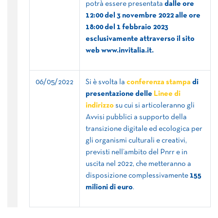
potrà essere presentata
dalle ore
12:00 del 3 novembre 2022 alle ore
18:00 del 1 febbraio 2023
esclusivamente attraverso il sito
web www.invitalia.it.
06/05/2022
Si è svolta la
conferenza stampa
di
presentazione delle
Linee di
indirizzo
su cui si articoleranno gli
Avvisi pubblici a supporto della
transizione digitale ed ecologica per
gli organismi culturali e creativi,
previsti nell’ambito del Pnrr e in
uscita nel 2022, che metteranno a
disposizione complessivamente
155
milioni di euro
.