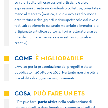
su valori culturali, espressioni artistiche e altre
espressioni creative individuali o collettive, orientate o
meno al mercato (musica; audiovisivo e radio; moda;
architettura e design; arti visive; spettacolo dal vivo e
festival; patrimonio culturale materiale e immateriale;
artigianato artistico; editoria, libri e letteratura; area
interdisciplinare trasversale ai settori culturali e
creativi).
COME
È MIGLIORABILE
L’Avviso per la presentazione dei progetti è stato
pubblicato il 20 ottobre 2022. Pertanto non vi è più la
possibilità di suggerire miglioramenti.
COSA
PUÒ FARE UN ETS
L’Ets può farsi
parte attiva
nella realizzazione di
interventi volti a dare impulso e supporto ai settori