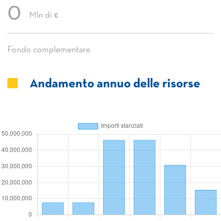
0
Mln di €
Fondo complementare
Andamento annuo delle risorse