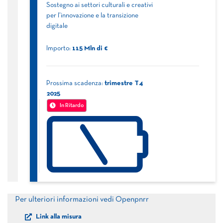
Sostegno ai settori culturali e creativi
per l’innovazione e la transizione
digitale
Importo:
115
Mln di €
Prossima scadenza:
trimestre
T4
2025
In Ritardo
Per ulteriori informazioni vedi Openpnrr
Link alla misura