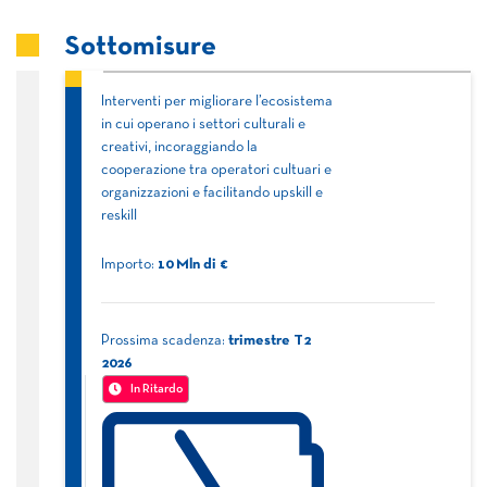
Sottomisure
Interventi per migliorare l’ecosistema
in cui operano i settori culturali e
creativi, incoraggiando la
cooperazione tra operatori cultuari e
organizzazioni e facilitando upskill e
reskill
Importo:
10
Mln di €
Prossima scadenza:
trimestre
T2
2026
In Ritardo