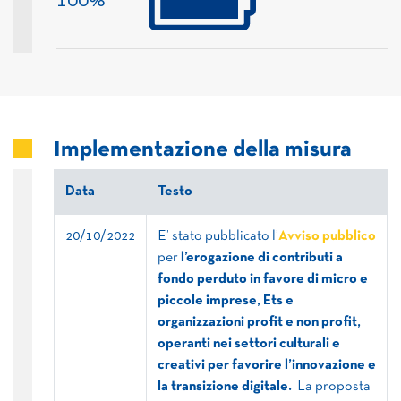
100%
Implementazione della misura
Data
Testo
20/10/2022
E’ stato pubblicato l’
Avviso pubblico
per
l’erogazione di contributi a
fondo perduto in favore di micro e
piccole imprese, Ets e
organizzazioni profit e non profit,
operanti nei settori culturali e
creativi per favorire l’innovazione e
la transizione digitale.
La proposta