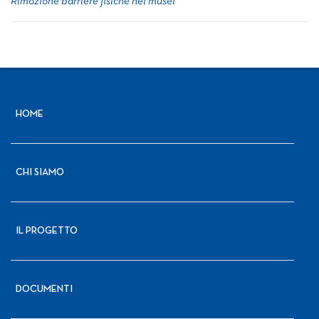
Rimozione barriere fisiche nei musei
HOME
CHI SIAMO
IL PROGETTO
DOCUMENTI