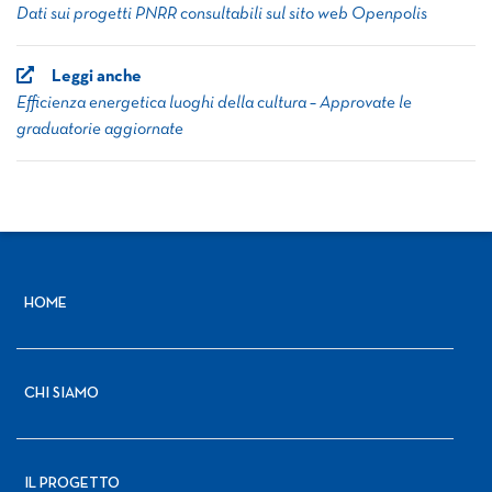
Dati sui progetti PNRR consultabili sul sito web Openpolis
Leggi anche
Efficienza energetica luoghi della cultura – Approvate le
graduatorie aggiornate
HOME
CHI SIAMO
IL PROGETTO