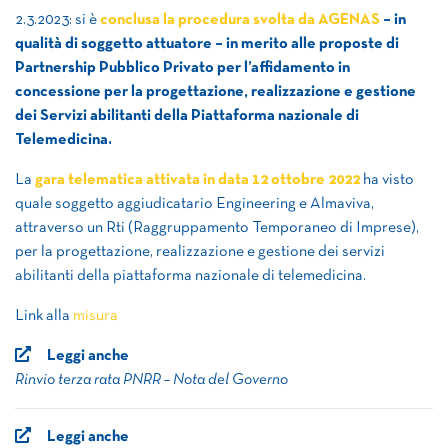
2.3.2023: si è
conclusa la procedura svolta da AGENAS
– in
qualità di soggetto attuatore – in merito alle proposte di
Partnership Pubblico Privato per l’affidamento in
concessione per la progettazione, realizzazione e gestione
dei Servizi abilitanti della Piattaforma nazionale di
Telemedicina.
La
gara telematica attivata in data 12 ottobre 2022
ha visto
quale soggetto aggiudicatario Engineering e Almaviva,
attraverso un Rti (Raggruppamento Temporaneo di Imprese),
per la progettazione, realizzazione e gestione dei servizi
abilitanti della piattaforma nazionale di telemedicina.
Link alla
misura
Leggi anche
Rinvio terza rata PNRR – Nota del Governo
Leggi anche