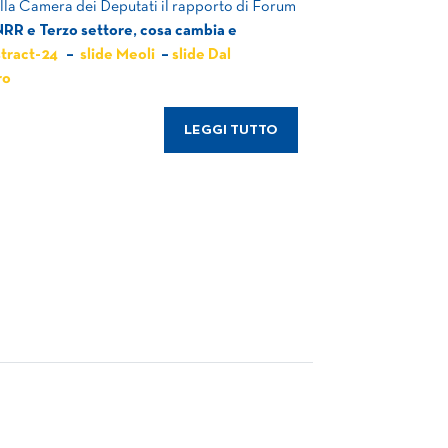
alla Camera dei Deputati il rapporto di Forum
RR e Terzo settore, cosa cambia e
stract-24
–
slide Meoli
–
slide Dal
ro
LEGGI TUTTO