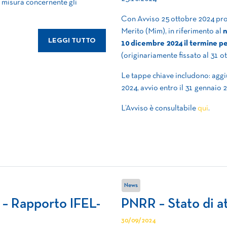
 misura concernente gli
Con Avviso 25 ottobre 2024 prot.
Merito (Mim), in riferimento al
n
LEGGI TUTTO
10 dicembre 2024 il termine per
(originariamente fissato al 31 o
Le tappe chiave includono: aggi
2024, avvio entro il 31 gennaio
L’Avviso è consultabile
qui
.
News
 – Rapporto IFEL-
PNRR – Stato di a
30/09/2024