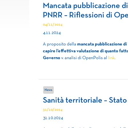
Mancata pubblicazione di
PNRR – Riflessioni di Op
04/11/2024
4.11.2024
A proposito della
mancata pubblicazione di 
capire l’effettiva valutazione di quanto fat
Governo
v. analisi di OpenPolis al
link
.
News
Sanità territoriale – Sta
31/10/2024
31.10.2024