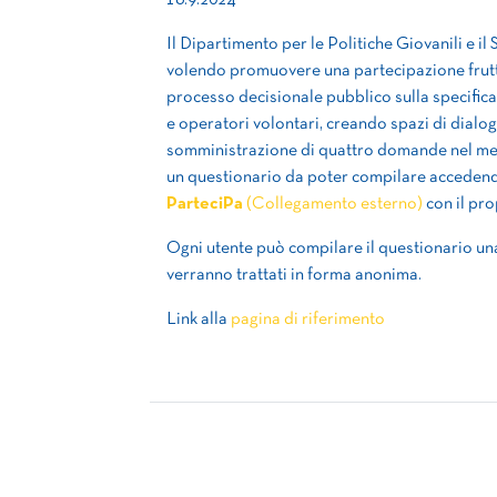
16.9.2024
Il Dipartimento per le Politiche Giovanili e il 
volendo promuovere una partecipazione fruttuo
processo decisionale pubblico sulla specifica 
e operatori volontari, creando spazi di dialogo a
somministrazione di quattro domande nel mer
un questionario da poter compilare accede
ParteciPa
(Collegamento esterno)
con il pr
Ogni utente può compilare il questionario una 
verranno trattati in forma anonima.
Link alla
pagina di riferimento