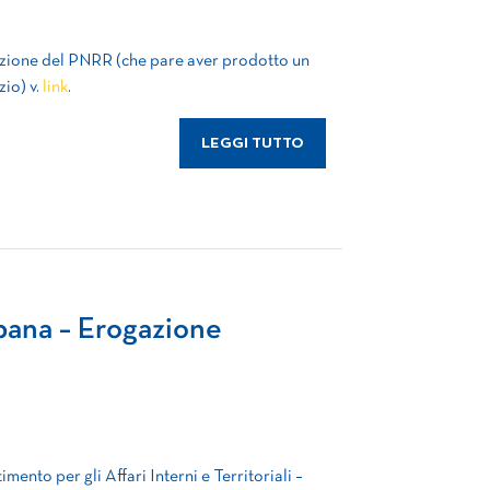
azione del PNRR (che pare aver prodotto un
zio) v.
link
.
LEGGI TUTTO
bana – Erogazione
imento per gli Affari Interni e Territoriali –