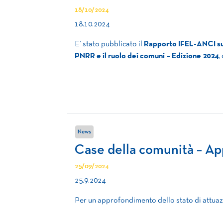
18/10/2024
18.10.2024
E’ stato pubblicato il
Rapporto IFEL-ANCI sul
PNRR e il ruolo dei comuni – Edizione 2024
,
News
Case della comunità – A
25/09/2024
25.9.2024
Per un approfondimento dello stato di attuaz