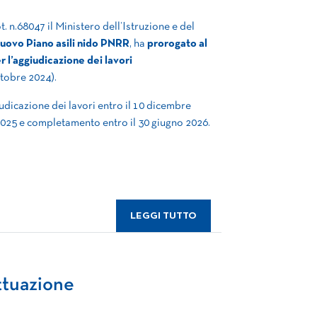
 n.68047 il Ministero dell’Istruzione e del
uovo Piano asili nido PNRR
, ha
prorogato al
 l’aggiudicazione dei lavori
ttobre 2024).
udicazione dei lavori entro il 10 dicembre
 2025 e completamento entro il 30 giugno 2026.
LEGGI TUTTO
ttuazione