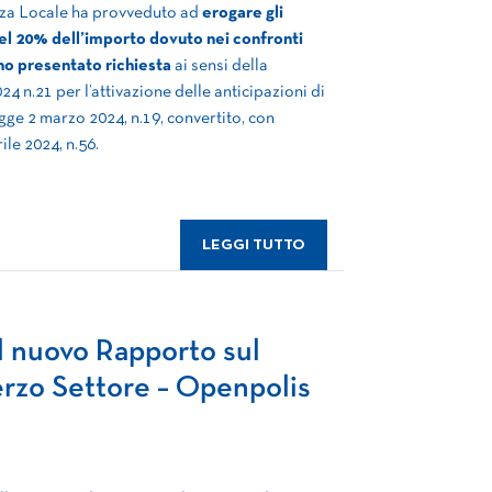
nza Locale ha provveduto ad
erogare gli
del 20% dell’importo dovuto nei confronti
no presentato richiesta
ai sensi della
 n.21 per l’attivazione delle anticipazioni di
egge 2 marzo 2024, n.19, convertito, con
ile 2024, n.56.
LEGGI TUTTO
l nuovo Rapporto sul
rzo Settore – Openpolis