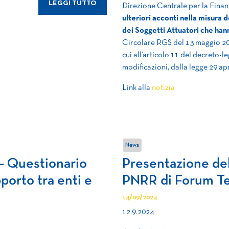
LEGGI TUTTO
Direzione Centrale per la Fina
ulteriori acconti nella misura 
dei Soggetti Attuatori che han
Circolare RGS del 13 maggio 2024
cui all’articolo 11 del decreto-l
modificazioni, dalla legge 29 apr
Link alla
notizia
News
 – Questionario
Presentazione de
porto tra enti e
PNRR di Forum Te
14/09/2024
12.9.2024