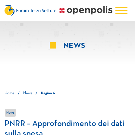
NEWS
/
/
Home
News
Pagina 6
News
PNRR – Approfondimento dei dati
sulla spesa